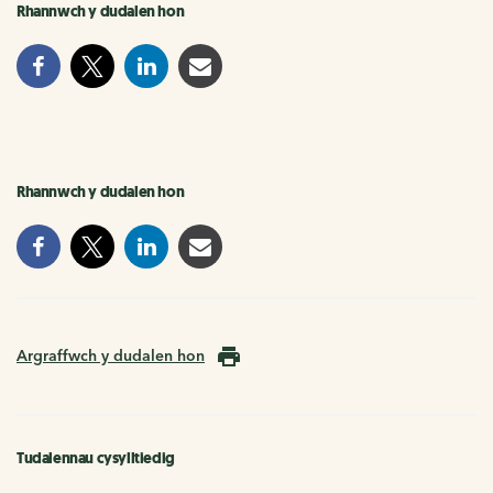
Rhannwch y dudalen hon
Rhannwch y dudalen hon
Argraffwch y dudalen hon
Tudalennau cysylltiedig