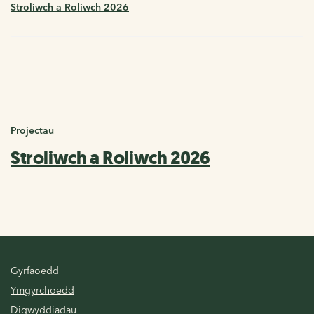
Stroliwch a Roliwch 2026
Projectau
Stroliwch a Roliwch 2026
Gyrfaoedd
Ymgyrchoedd
Digwyddiadau