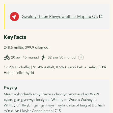
Gweld yr haen Rhwydwaith ar Mapiau OS
Key Facts
248.5 milltir, 399.9 cilomedr
20 awr 45 munud
82 awr 50 munud
17.2% Di-draffig | 91.4% Asffalt, 8.5% Cwmni heb ei selio, 0.1%
Heb ei selio rhydd
Pwysig
Mae'r wybodaeth am y llwybr uchod yn ymwneud â'r W2W
cyfan, gan gynnwys fersiynau Walney to Wear a Walney to
Whitby o'r llwybr, gan gynnwys llwybr dewisol tuag at Durham
sy'n dilyn Llwybr Cenedlaethol 715.