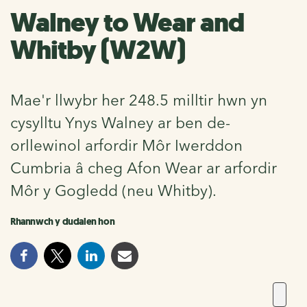
Walney to Wear and
Whitby (W2W)
Mae'r llwybr her 248.5 milltir hwn yn
cysylltu Ynys Walney ar ben de-
orllewinol arfordir Môr Iwerddon
Cumbria â cheg Afon Wear ar arfordir
Môr y Gogledd (neu Whitby).
Rhannwch y dudalen hon