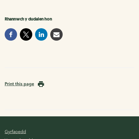
Rhannwch y dudalen hon
Print this page
Gyrfaoedd