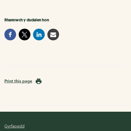
Rhannwch y dudalen hon
Print this page
Gyrfaoedd