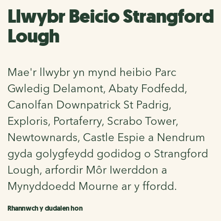
Llwybr Beicio Strangford
Lough
Mae'r llwybr yn mynd heibio Parc
Gwledig Delamont, Abaty Fodfedd,
Canolfan Downpatrick St Padrig,
Exploris, Portaferry, Scrabo Tower,
Newtownards, Castle Espie a Nendrum
gyda golygfeydd godidog o Strangford
Lough, arfordir Môr Iwerddon a
Mynyddoedd Mourne ar y ffordd.
Rhannwch y dudalen hon