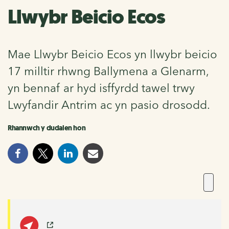
Llwybr Beicio Ecos
Mae Llwybr Beicio Ecos yn llwybr beicio
17 milltir rhwng Ballymena a Glenarm,
yn bennaf ar hyd isffyrdd tawel trwy
Lwyfandir Antrim ac yn pasio drosodd.
Rhannwch y dudalen hon